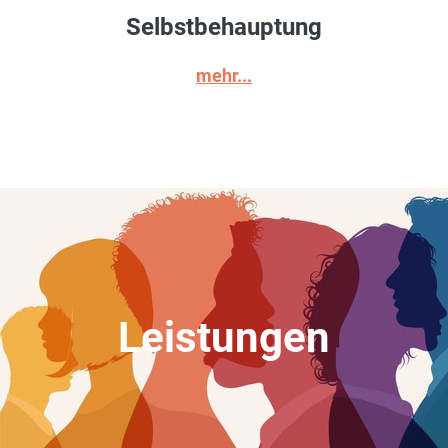
Selbstbehauptung
mehr...
Leistungen