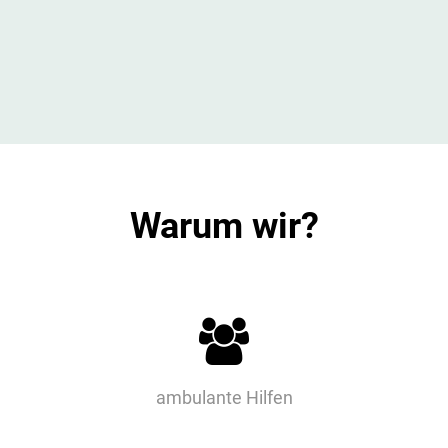
Warum wir?

ambulante Hilfen